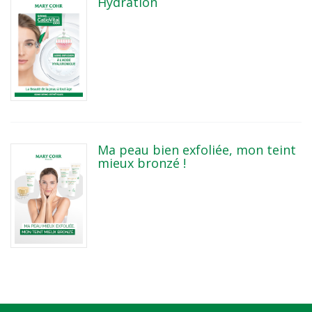
Hydration
Ma peau bien exfoliée, mon teint
mieux bronzé !