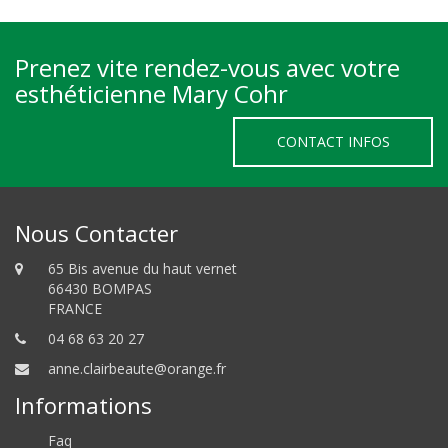
Prenez vite rendez-vous avec votre
esthéticienne Mary Cohr
CONTACT INFOS
Nous Contacter
65 Bis avenue du haut vernet
66430 BOMPAS
FRANCE
04 68 63 20 27
anne.clairbeaute@orange.fr
Informations
Faq