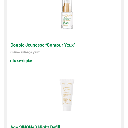
Double Jeunesse “Contour Yeux”
Crème anti-âge yeux ...
En savoir plus
Age SINGNeS Night Refill