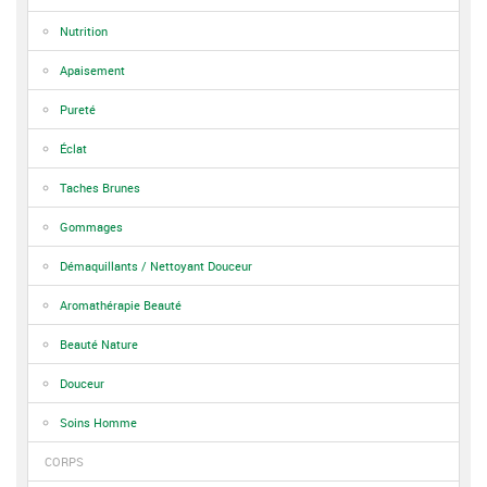
Nutrition
Apaisement
Pureté
Éclat
Taches Brunes
Gommages
Démaquillants / Nettoyant Douceur
Aromathérapie Beauté
Beauté Nature
Douceur
Soins Homme
CORPS